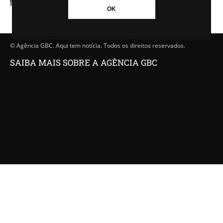
OK
© Agência GBC. Aqui tem notícia. Todos os direitos reservados.
SAIBA MAIS SOBRE A AGÊNCIA GBC
Quem somos
Princípios editoriais da Agência GBC
Política de Privacidade
Fale com a Agência GBC