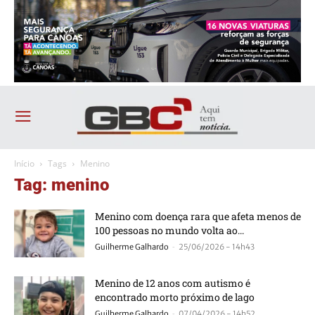
Início
Tags
Menino
Tag: menino
Menino com doença rara que afeta menos de
100 pessoas no mundo volta ao...
-
Guilherme Galhardo
25/06/2026 - 14h43
Menino de 12 anos com autismo é
encontrado morto próximo de lago
-
Guilherme Galhardo
07/04/2026 - 14h52