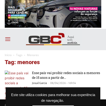
Início
Tags
Menores
Tag: menores
Esse país vai proibir redes sociais a menores
de 15 anos a partir de...
-
Josué Garcia
08/04/2026 - 16h54
Este site utiliza cookies para melhorar sua experiência
de navegação.
© Agência GBC. Aqui tem notícia. Todos os direitos reservados.