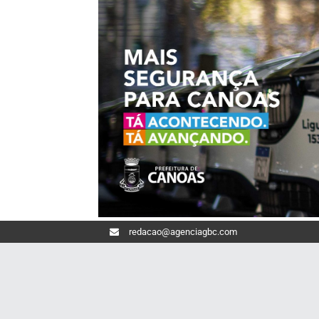
redacao@agenciagbc.com