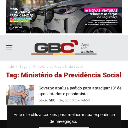
Início
Tags
Ministério da Previdência Social
Tag: Ministério da Previdência Social
Governo analisa pedido para antecipar 13° de
aposentados e pensionista
-
Edição GBC
24/03/2025 - 16h50
Este site utiliza cookies para melhorar sua experiência
de navegação.
© Agência GBC. Aqui tem notícia. Todos os direitos reservados.