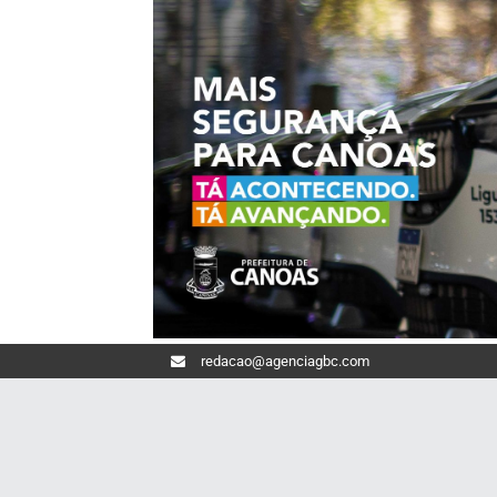
redacao@agenciagbc.com