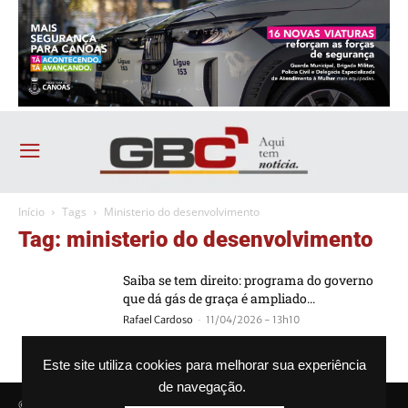
Início
Tags
Ministerio do desenvolvimento
Tag: ministerio do desenvolvimento
Saiba se tem direito: programa do governo
que dá gás de graça é ampliado...
-
Rafael Cardoso
11/04/2026 - 13h10
Este site utiliza cookies para melhorar sua experiência
de navegação.
© Agência GBC. Aqui tem notícia. Todos os direitos reservados.