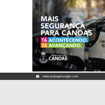
redacao@agenciagbc.com