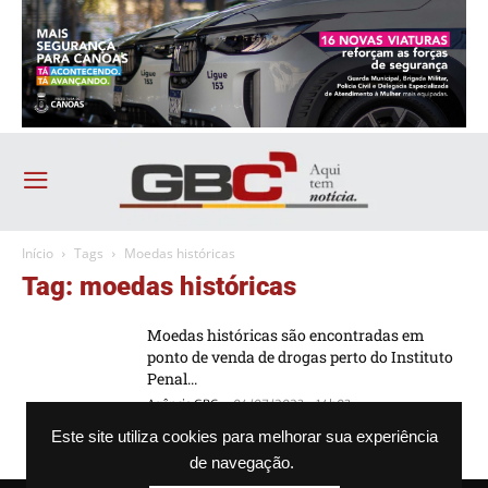
Início
Tags
Moedas históricas
Tag: moedas históricas
Moedas históricas são encontradas em
ponto de venda de drogas perto do Instituto
Penal...
-
Agência GBC
04/07/2023 - 14h03
Este site utiliza cookies para melhorar sua experiência
de navegação.