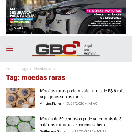
Início
Tags
Moedas raras
Tag: moedas raras
Moedas raras podem valer mais de R$ 6 mil;
veja quais são as mais...
-
Vinicius Ficher
10/07/2026 - 14h40
Moeda de 50 centavos pode valer mais de 3
salários mínimos e poucos sabem...
-
Guilherme Galhardo
17/03/2026 - 16h25