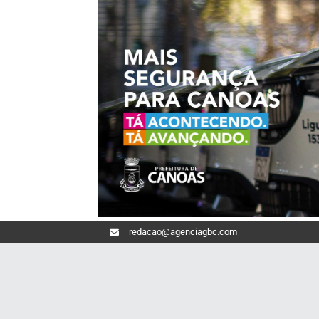
redacao@agenciagbc.com