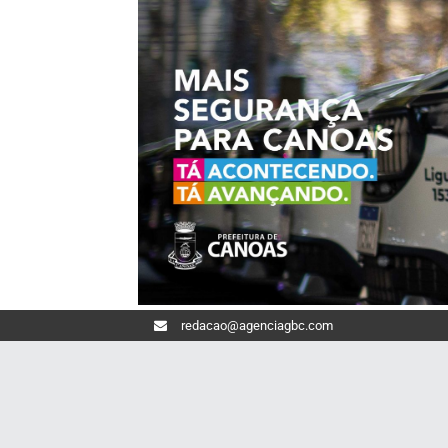
redacao@agenciagbc.com