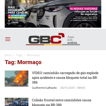
Início
Tags
Mormaço
Tag: Mormaço
VÍDEO: caminhão carregado de gás explode
após acidente e causa bloqueio total na BR-
386
-
Guilherme Galhardo
28/11/2025 - 08h03
Colisão frontal entre caminhões causa
bloqueio na BR-386