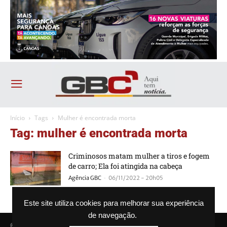
Início
Tags
Mulher é encontrada morta
Tag: mulher é encontrada morta
Criminosos matam mulher a tiros e fogem
de carro; Ela foi atingida na cabeça
-
Agência GBC
06/11/2022 - 20h05
Este site utiliza cookies para melhorar sua experiência
de navegação.
© Agência GBC. Aqui tem notícia. Todos os direitos reservados.