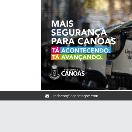
redacao@agenciagbc.com