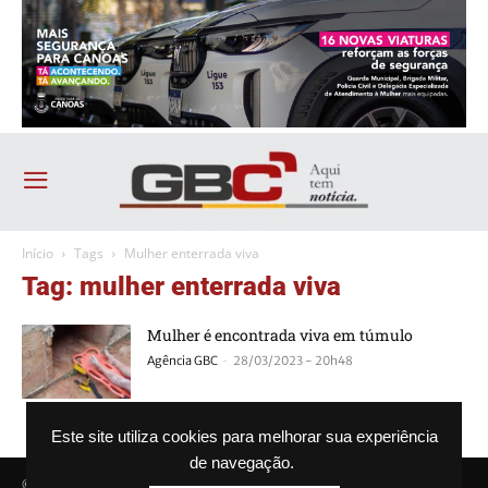
Início
Tags
Mulher enterrada viva
Tag: mulher enterrada viva
Mulher é encontrada viva em túmulo
-
Agência GBC
28/03/2023 - 20h48
Este site utiliza cookies para melhorar sua experiência
de navegação.
© Agência GBC. Aqui tem notícia. Todos os direitos reservados.