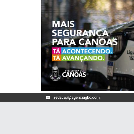
redacao@agenciagbc.com