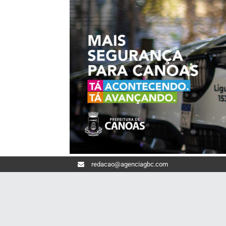
redacao@agenciagbc.com