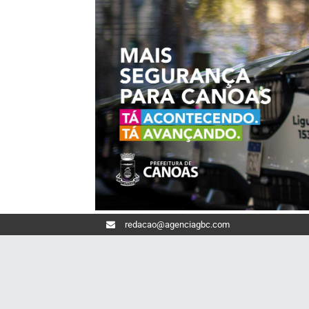
redacao@agenciagbc.com