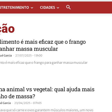
NTRETENIMENTO
CIDADES
ção
limento é mais eficaz que o frango
ganhar massa muscular
-
ué Garcia
27/07/2025 - 13h00
nto é mais eficaz que o frango para ganhar massa muscular
na animal vs vegetal: qual ajuda mais
nho de massa?
-
ué Garcia
23/04/2025 - 07h05
hava que só carne e ovos garantem músculos maiores, um novo