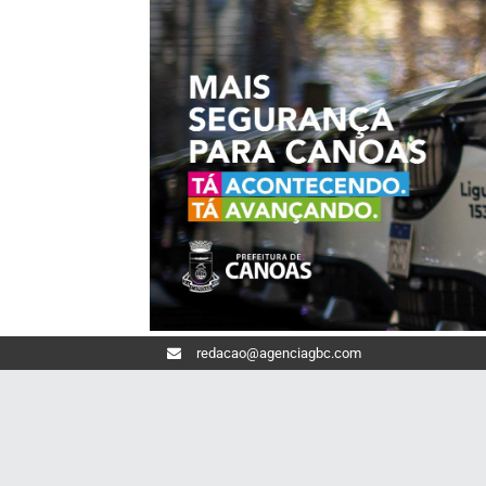
redacao@agenciagbc.com