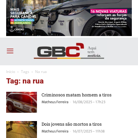
Início
Tags
Na rua
Tag: na rua
Criminosos matam homem a tiros
-
Matheus Ferreira
16/08/2025 - 17h23
Dois jovens são mortos a tiros
-
Matheus Ferreira
16/07/2025 - 11h38