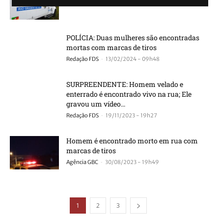
-
Redação FDS
24/02/2024 - 17h37
POLÍCIA: Duas mulheres são encontradas
mortas com marcas de tiros
-
Redação FDS
13/02/2024 - 09h48
SURPREENDENTE: Homem velado e
enterrado é encontrado vivo na rua; Ele
gravou um vídeo...
-
Redação FDS
19/11/2023 - 19h27
Homem é encontrado morto em rua com
marcas de tiros
-
Agência GBC
30/08/2023 - 19h49
1
2
3