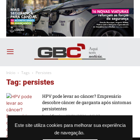
Início
Tags
Persistes
Tag: persistes
HPV pode levar ao câncer? Empresário
descobre câncer de garganta após sintomas
persistentes
-
Josué Garcia
12/04/2026 - 14h27
Este site utiliza cookies para melhorar sua experiência
de navegação.