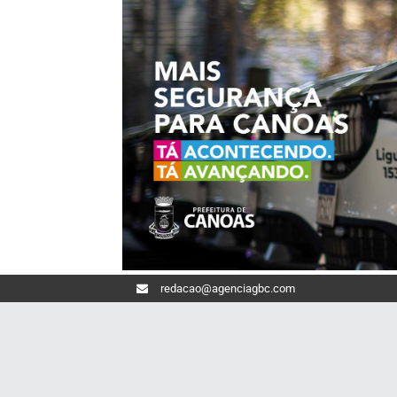
redacao@agenciagbc.com