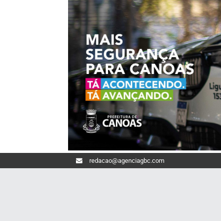
redacao@agenciagbc.com