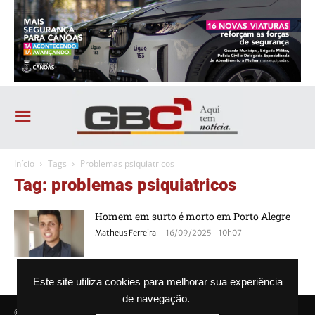
Início
Tags
Problemas psiquiatricos
Tag: problemas psiquiatricos
Homem em surto é morto em Porto Alegre
-
Matheus Ferreira
16/09/2025 - 10h07
Este site utiliza cookies para melhorar sua experiência
de navegação.
© Agência GBC. Aqui tem notícia. Todos os direitos reservados.