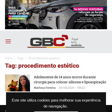
Início
Tags
Procedimento estético
Tag: procedimento estético
Adolescente de 14 anos morre durante
cirurgia para colocar silicone e lipoaspiração
-
Matheus Ferreira
01/10/2025 - 15h22
Este site utiliza cookies para melhorar sua experiência
de navegação.
© Agência GBC. Aqui tem notícia. Todos os direitos reservados.