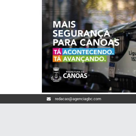
redacao@agenciagbc.com