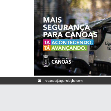
redacao@agenciagbc.com