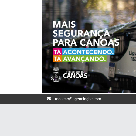
redacao@agenciagbc.com