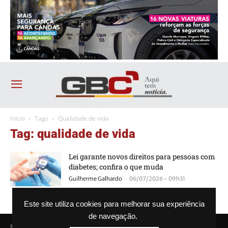
Início
Tags
Qualidade de vida
Tag: qualidade de vida
Lei garante novos direitos para pessoas com
diabetes; confira o que muda
-
Guilherme Galhardo
06/07/2026 - 09h31
Este site utiliza cookies para melhorar sua experiência
de navegação.
© Agência GBC. Aqui tem notícia. Todos os direitos reservados.