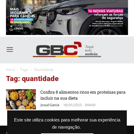
Início
Tags
Quantidade
Tag: quantidade
Confira 8 alimentos ricos em proteínas para
incluir na sua dieta
-
Josué Garcia
18/01/2025 - 04h00
Este site utiliza cookies para melhorar sua experiência
de navegação.
© Agência GBC. Aqui tem notícia. Todos os direitos reservados.