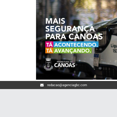
redacao@agenciagbc.com