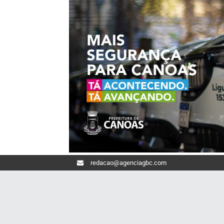
redacao@agenciagbc.com