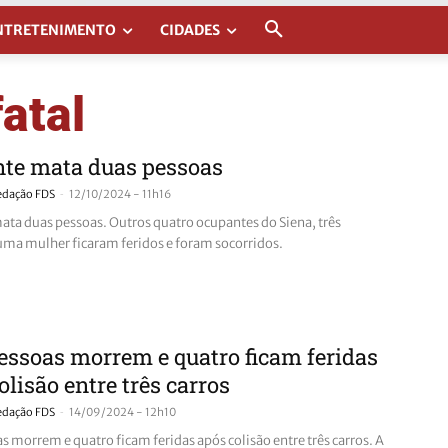
NTRETENIMENTO
CIDADES
fatal
nte mata duas pessoas
-
edação FDS
12/10/2024 - 11h16
ata duas pessoas. Outros quatro ocupantes do Siena, três
ma mulher ficaram feridos e foram socorridos.
essoas morrem e quatro ficam feridas
olisão entre três carros
-
edação FDS
14/09/2024 - 12h10
s morrem e quatro ficam feridas após colisão entre três carros. A