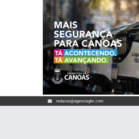
redacao@agenciagbc.com