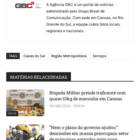
A Agência GBC é um portal de notícias
administrado pelo Grupo Brasil de
Comunicação. Com sede em Canoas, no Rio
Grande do Sul, a equipe cobra fatos locais,
regionais e nacionais.
TAGS
Caxias do Sul
Região Metropolitana
Serviços
MATÉRIAS RELACIONADAS
Brigada Militar prende traficante com
quase 10kg de maconha em Canoas
09/08/2026 - 09h54
Geral
“Nem o plano do governo ajudou”:
demissões em massa preocupam setor
de máquinas agrícolas após nova