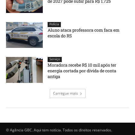
de 2027 pode subir para R$ 1.725
Polícia
Aluno ataca professora com faca em
escola do RS
Serviço
Moradora recebe R$ 10 mil após ter
energia cortada por dívida de conta
antiga
Carregue mais
© Agência GBC. Aqui tem notícia. Todos os direitos reservados.