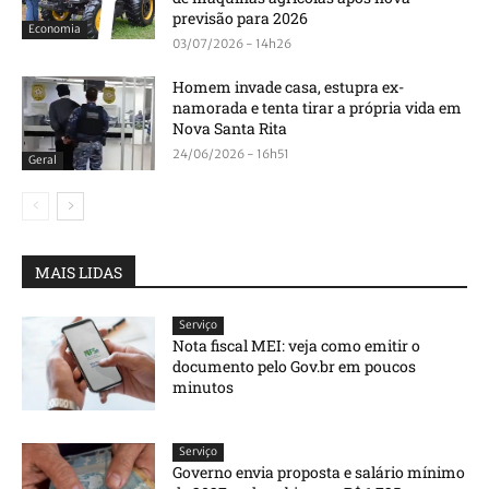
previsão para 2026
Economia
03/07/2026 - 14h26
Homem invade casa, estupra ex-
namorada e tenta tirar a própria vida em
Nova Santa Rita
24/06/2026 - 16h51
Geral
MAIS LIDAS
Serviço
Nota fiscal MEI: veja como emitir o
documento pelo Gov.br em poucos
minutos
Serviço
Governo envia proposta e salário mínimo