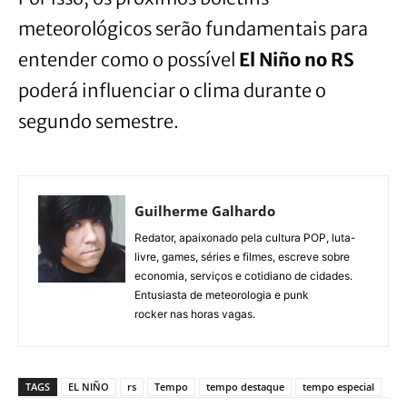
meteorológicos serão fundamentais para
entender como o possível
El Niño no RS
poderá influenciar o clima durante o
segundo semestre.
Guilherme Galhardo
Redator, apaixonado pela cultura POP, luta-
livre, games, séries e filmes, escreve sobre
economia, serviços e cotidiano de cidades.
Entusiasta de meteorologia e punk
rocker nas horas vagas.
TAGS
EL NIÑO
rs
Tempo
tempo destaque
tempo especial