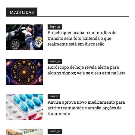
MAIS LIDAS
Serviço
Projeto quer acabar com multas de
trânsito sem foto; Entenda o que
realmente está em discussão
Serviço
Horóscopo de hoje revela alerta para
alguns signos; veja se o seu está na lista
Saúde
Anvisa aprova novo medicamento para
artrite reumatoide e amplia opções de
tratamento
Serviço