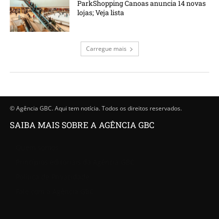
ParkShopping Canoas anuncia 14 novas
lojas; Veja lista
Carregue mais
© Agência GBC. Aqui tem notícia. Todos os direitos reservados.
SAIBA MAIS SOBRE A AGÊNCIA GBC
Quem somos
Princípios editoriais da Agência GBC
Política de Privacidade
Fale com a Agência GBC