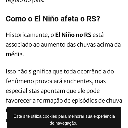
Como o El Niño afeta o RS?
Historicamente, o
El Niño no RS
está
associado ao aumento das chuvas acima da
média.
Isso não significa que toda ocorrência do
fenômeno provocará enchentes, mas
especialistas apontam que ele pode
favorecer a formação de episódios de chuva
intensa, tempestades e acumulados
Este site utiliza cookies para melhorar sua experiência
elevados em períodos curtos.
de navegação.