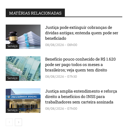
MATÉRIAS RELACIONADAS
Justiça pode extinguir cobranças de
dívidas antigas; entenda quem pode ser
beneficiado
08/08/2026 - 08h00
Serviço
Benefício pouco conhecido de R$ 1.620
pode ser pago todos os meses a
brasileiros; veja quem tem direito
08/08/2026 - 07h30
Serviço
Justiça amplia entendimento e reforça
direito a benefícios do INSS para
trabalhadores sem carteira assinada
08/08/2026 - 07h00
Serviço