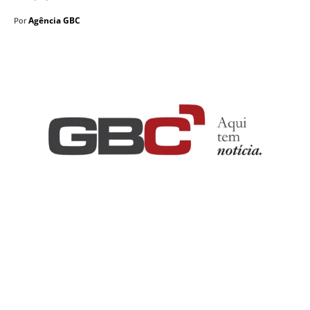
Agência GBC
Por