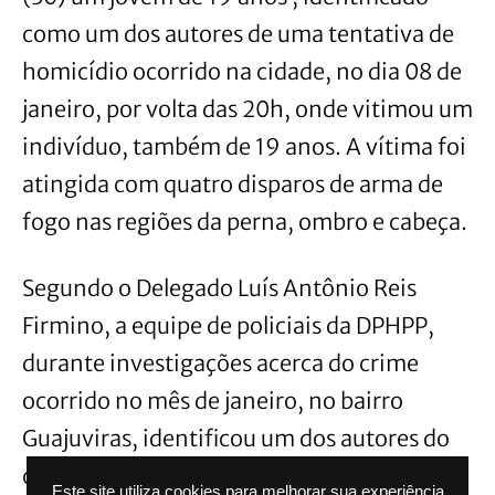
como um dos autores de uma tentativa de
homicídio ocorrido na cidade, no dia 08 de
janeiro, por volta das 20h, onde vitimou um
indivíduo, também de 19 anos. A vítima foi
atingida com quatro disparos de arma de
fogo nas regiões da perna, ombro e cabeça.
Segundo o Delegado Luís Antônio Reis
Firmino, a equipe de policiais da DPHPP,
durante investigações acerca do crime
ocorrido no mês de janeiro, no bairro
Guajuviras, identificou um dos autores do
crime e representou junto ao Poder
Este site utiliza cookies para melhorar sua experiência