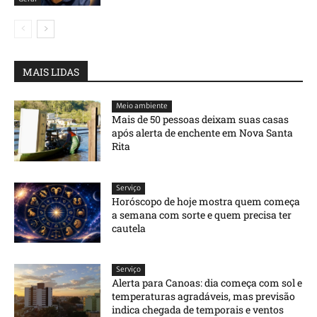
MAIS LIDAS
Meio ambiente
Mais de 50 pessoas deixam suas casas
após alerta de enchente em Nova Santa
Rita
Serviço
Horóscopo de hoje mostra quem começa
a semana com sorte e quem precisa ter
cautela
Serviço
Alerta para Canoas: dia começa com sol e
temperaturas agradáveis, mas previsão
indica chegada de temporais e ventos