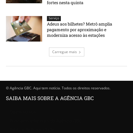
fortes nesta quinta
Serviço
Adeus aos bilhetes? Metrô amplia
pagamento por aproximação e
moderniza acesso às estações
Carregue mais
© Agência GBC. Aqui tem notícia. Todos os direitos reservados.
SAIBA MAIS SOBRE A AGÊNCIA GBC
Quem somos
Princípios editoriais da Agência GBC
Política de Privacidade