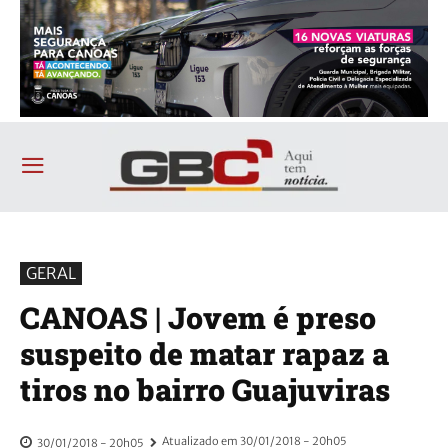
GERAL
CANOAS | Jovem é preso
suspeito de matar rapaz a
tiros no bairro Guajuviras
Atualizado em
30/01/2018 - 20h05
30/01/2018 - 20h05