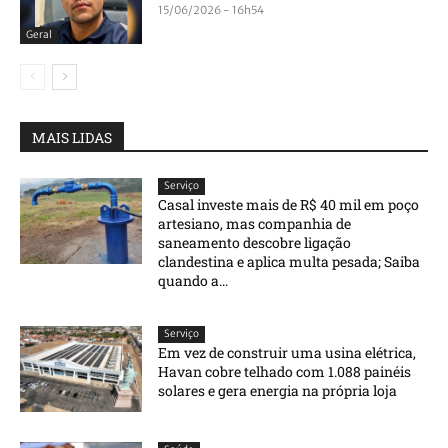
15/06/2026 - 16h54
Geral
MAIS LIDAS
Serviço
Casal investe mais de R$ 40 mil em poço
artesiano, mas companhia de
saneamento descobre ligação
clandestina e aplica multa pesada; Saiba
quando a...
Serviço
Em vez de construir uma usina elétrica,
Havan cobre telhado com 1.088 painéis
solares e gera energia na própria loja