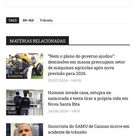
TAGS
BR-468
Trânsito
MATÉRIAS RELACIONADAS
“Nem o plano do governo ajudou”:
demissões em massa preocupam setor
de máquinas agrícolas após nova
previsão para 2026
Economia
03/07/2026 - 14h26
Homem invade casa, estupra ex-
namorada e tenta tirar a própria vida em
Nova Santa Rita
24/06/2026 - 16h51
Geral
Socorrista do SAMU de Canoas morre em
acidente de trânsito