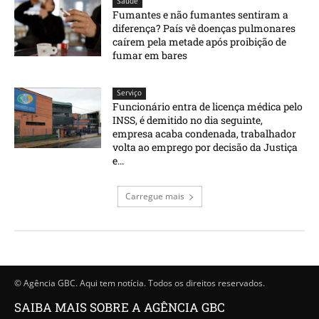
Saúde
Fumantes e não fumantes sentiram a
diferença? País vê doenças pulmonares
caírem pela metade após proibição de
fumar em bares
Serviço
Funcionário entra de licença médica pelo
INSS, é demitido no dia seguinte,
empresa acaba condenada, trabalhador
volta ao emprego por decisão da Justiça
e...
Carregue mais
© Agência GBC. Aqui tem notícia. Todos os direitos reservados.
SAIBA MAIS SOBRE A AGÊNCIA GBC