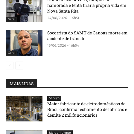
namorada e tenta tirar a própria vida em
Nova Santa Rita
24/06/2026 - 16h51
Geral
Socorrista do SAMU de Canoas morre em
acidente de trânsito
15/06/2026 - 16h54
Geral
MAIS LIDAS
Serviço
Maior fabricante de eletrodomésticos do
Brasil confirma fechamento de fábricas e
demite 2 mil funcionários
Meio ambiente