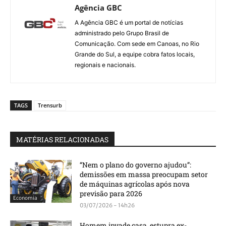
Agência GBC
A Agência GBC é um portal de notícias
administrado pelo Grupo Brasil de
Comunicação. Com sede em Canoas, no Rio
Grande do Sul, a equipe cobra fatos locais,
regionais e nacionais.
TAGS
Trensurb
MATÉRIAS RELACIONADAS
“Nem o plano do governo ajudou”:
demissões em massa preocupam setor
de máquinas agrícolas após nova
previsão para 2026
Economia
03/07/2026 - 14h26
Homem invade casa, estupra ex-