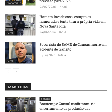
previsão para 2026
Economia
03/07/2026 - 14h26
Homem invade casa, estupra ex-
namorada e tenta tirar a própria vida em
Nova Santa Rita
24/06/2026 - 16h51
Geral
Socorrista do SAMU de Canoas morre em
acidente de trânsito
15/06/2026 - 16h54
Geral
MAIS LIDAS
Serviço
Brastemp e Consul confirmam: é o
encerramento da produção das