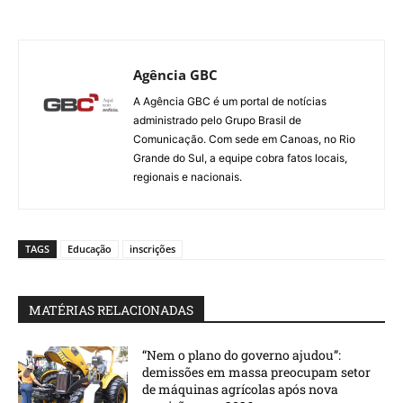
Agência GBC
A Agência GBC é um portal de notícias
administrado pelo Grupo Brasil de
Comunicação. Com sede em Canoas, no Rio
Grande do Sul, a equipe cobra fatos locais,
regionais e nacionais.
TAGS
Educação
inscrições
MATÉRIAS RELACIONADAS
“Nem o plano do governo ajudou”:
demissões em massa preocupam setor
de máquinas agrícolas após nova