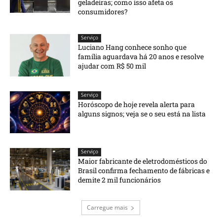
geladeiras; como isso afeta os
consumidores?
Serviço
Luciano Hang conhece sonho que
família aguardava há 20 anos e resolve
ajudar com R$ 50 mil
Serviço
Horóscopo de hoje revela alerta para
alguns signos; veja se o seu está na lista
Serviço
Maior fabricante de eletrodomésticos do
Brasil confirma fechamento de fábricas e
demite 2 mil funcionários
Carregue mais