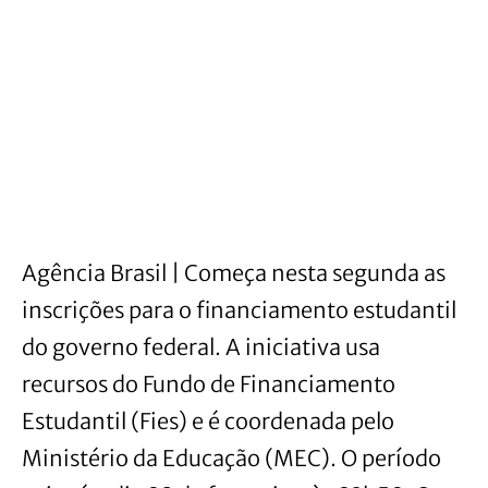
Agência Brasil | Começa nesta segunda as
inscrições para o financiamento estudantil
do governo federal. A iniciativa usa
recursos do Fundo de Financiamento
Estudantil (Fies) e é coordenada pelo
Ministério da Educação (MEC). O período