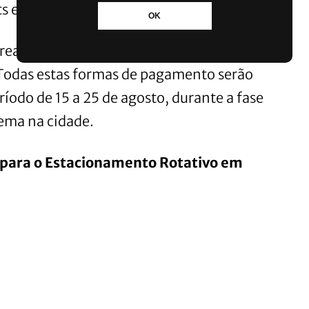
ts em lojas conveniadas.
OK
a realização de pagamento pela internet
Todas estas formas de pagamento serão
ríodo de 15 a 25 de agosto, durante a fase
tema na cidade.
s para o Estacionamento Rotativo em