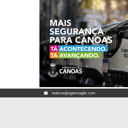
redacao@agenciagbc.com