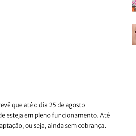
revê que até o dia 25 de agosto
de esteja em pleno funcionamento. Até
daptação, ou seja, ainda sem cobrança.