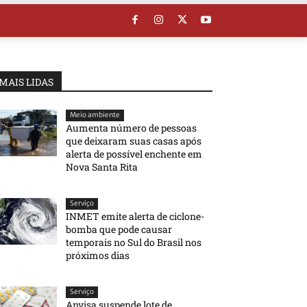
MAIS LIDAS
Meio ambiente
Aumenta número de pessoas
que deixaram suas casas após
alerta de possível enchente em
Nova Santa Rita
Serviço
INMET emite alerta de ciclone-
bomba que pode causar
temporais no Sul do Brasil nos
próximos dias
Serviço
Anvisa suspende lote de