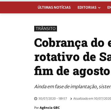
ÚLTIMAS NOTÍCIAS
EDITORIAS
E
TRÂNSITO
Cobrança do 
rotativo de S
fim de agosto
Ainda em fase de implantação, siste
30/07/2020 - 18h57
Atualizado em
30/07/2020
Agência GBC
Por