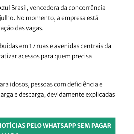
zul Brasil, vencedora da concorrência
de julho. No momento, a empresa está
zação das vagas.
ibuídas em 17 ruas e avenidas centrais da
atizar acessos para quem precisa
ara idosos, pessoas com deficiência e
carga e descarga, devidamente explicadas
NOTÍCIAS PELO WHATSAPP SEM PAGAR