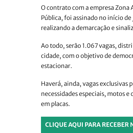
O contrato com a empresa Zona A
Pública, foi assinado no início 
realizando a demarcação e sinali
Ao todo, serão 1.067 vagas, distr
cidade, com o objetivo de democr
estacionar.
Haverá, ainda, vagas exclusivas p
necessidades especiais, motos e 
em placas.
CLIQUE AQUI PARA RECEBER 