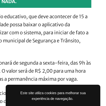
NADA.
o educativo, que deve acontecer de 15 a
ade possa baixar o aplicativo da
izar com o sistema, para iniciar de fato a
o municipal de Segurança e Trânsito,
nará de segunda a sexta-feira, das 9h às
. O valor será de R$ 2,00 para uma hora
as a permanência máxima por vaga.
cionamento poderá ser feito nos
Este site utiliza cookies para melhorar sua
experiência de navegação.
de crédito, débito, através do aplicativo