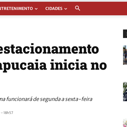
NTRETENIMENTO
CIDADES
estacionamento
apucaia inicia no
ma funcionará de segunda a sexta-feira
 - 18h57