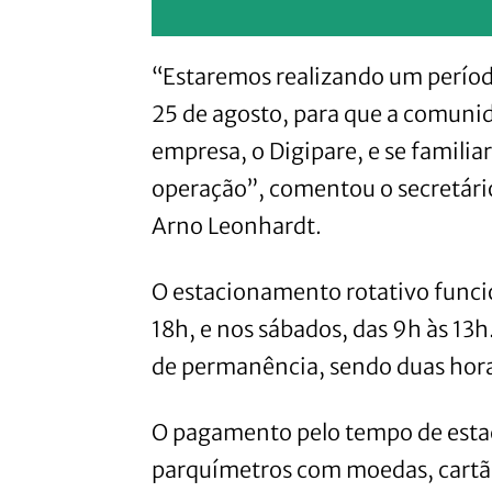
“Estaremos realizando um períod
25 de agosto, para que a comunid
empresa, o Digipare, e se familiar
operação”, comentou o secretári
Arno Leonhardt.
O estacionamento rotativo funcio
18h, e nos sábados, das 9h às 13h
de permanência, sendo duas hor
O pagamento pelo tempo de esta
parquímetros com moedas, cartão 