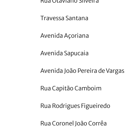
Rua Otaviano Silveira
Travessa Santana
Avenida Açoriana
Avenida Sapucaia
Avenida João Pereira de Vargas
Rua Capitão Camboim
Rua Rodrigues Figueiredo
Rua Coronel João Corrêa