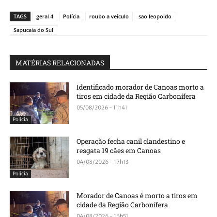
TAGS
geral 4
Polícia
roubo a veículo
sao leopoldo
Sapucaia do Sul
MATÉRIAS RELACIONADAS
Identificado morador de Canoas morto a
tiros em cidade da Região Carbonífera
05/08/2026 - 11h41
Polícia
Operação fecha canil clandestino e
resgata 19 cães em Canoas
04/08/2026 - 17h13
Polícia
Morador de Canoas é morto a tiros em
cidade da Região Carbonífera
04/08/2026 - 16h51