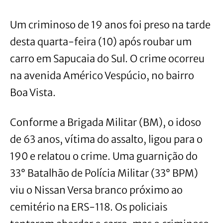
Um criminoso de 19 anos foi preso na tarde
desta quarta-feira (10) após roubar um
carro em Sapucaia do Sul. O crime ocorreu
na avenida Américo Vespúcio, no bairro
Boa Vista.
Conforme a Brigada Militar (BM), o idoso
de 63 anos, vítima do assalto, ligou para o
190 e relatou o crime. Uma guarnição do
33° Batalhão de Polícia Militar (33° BPM)
viu o Nissan Versa branco próximo ao
cemitério na ERS-118. Os policiais