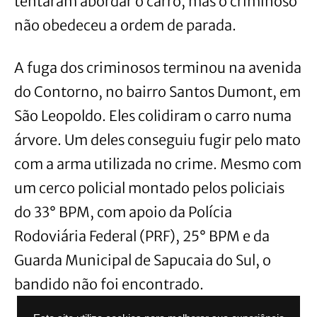
tentaram abordar o carro, mas o criminoso
não obedeceu a ordem de parada.
A fuga dos criminosos terminou na avenida
do Contorno, no bairro Santos Dumont, em
São Leopoldo. Eles colidiram o carro numa
árvore. Um deles conseguiu fugir pelo mato
com a arma utilizada no crime. Mesmo com
um cerco policial montado pelos policiais
do 33° BPM, com apoio da Polícia
Rodoviária Federal (PRF), 25° BPM e da
Guarda Municipal de Sapucaia do Sul, o
bandido não foi encontrado.