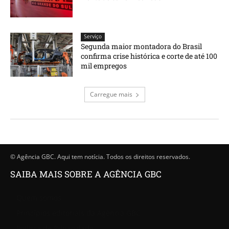
Serviço
Segunda maior montadora do Brasil
confirma crise histórica e corte de até 100
mil empregos
Carregue mais
© Agência GBC. Aqui tem notícia. Todos os direitos reservados.
SAIBA MAIS SOBRE A AGÊNCIA GBC
Quem somos
Princípios editoriais da Agência GBC
Política de Privacidade