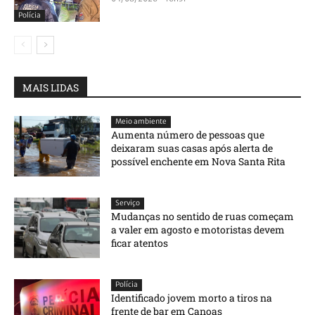
Polícia
MAIS LIDAS
Meio ambiente
Aumenta número de pessoas que
deixaram suas casas após alerta de
possível enchente em Nova Santa Rita
Serviço
Mudanças no sentido de ruas começam
a valer em agosto e motoristas devem
ficar atentos
Polícia
Identificado jovem morto a tiros na
frente de bar em Canoas