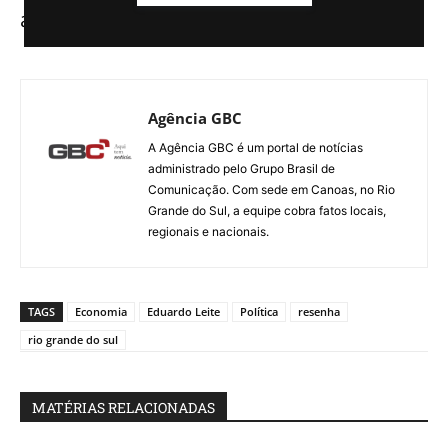
arrecadação de impostos de 2021.
Agência GBC
A Agência GBC é um portal de notícias
administrado pelo Grupo Brasil de
Comunicação. Com sede em Canoas, no Rio
Grande do Sul, a equipe cobra fatos locais,
regionais e nacionais.
TAGS
Economia
Eduardo Leite
Política
resenha
rio grande do sul
MATÉRIAS RELACIONADAS