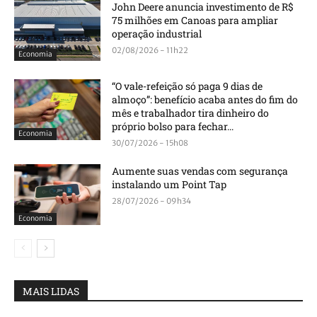
John Deere anuncia investimento de R$
75 milhões em Canoas para ampliar
operação industrial
02/08/2026 - 11h22
Economia
“O vale-refeição só paga 9 dias de
almoço”: benefício acaba antes do fim do
mês e trabalhador tira dinheiro do
próprio bolso para fechar...
Economia
30/07/2026 - 15h08
Aumente suas vendas com segurança
instalando um Point Tap
28/07/2026 - 09h34
Economia
MAIS LIDAS