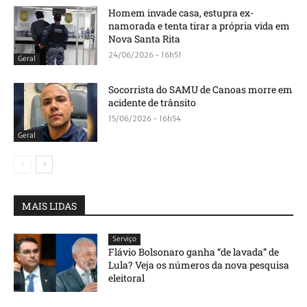
Homem invade casa, estupra ex-
namorada e tenta tirar a própria vida em
Nova Santa Rita
24/06/2026 - 16h51
Geral
Socorrista do SAMU de Canoas morre em
acidente de trânsito
15/06/2026 - 16h54
Geral
MAIS LIDAS
Serviço
Flávio Bolsonaro ganha “de lavada” de
Lula? Veja os números da nova pesquisa
eleitoral