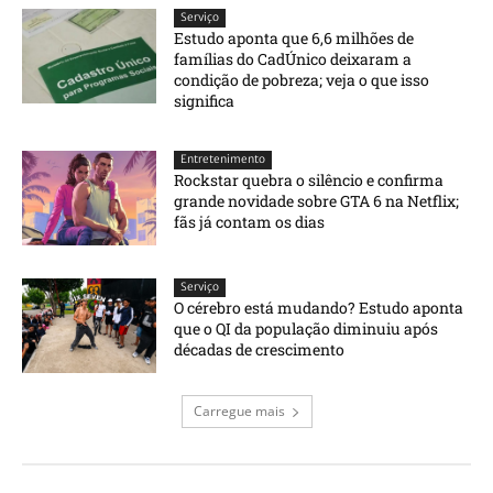
Serviço
Estudo aponta que 6,6 milhões de
famílias do CadÚnico deixaram a
condição de pobreza; veja o que isso
significa
Entretenimento
Rockstar quebra o silêncio e confirma
grande novidade sobre GTA 6 na Netflix;
fãs já contam os dias
Serviço
O cérebro está mudando? Estudo aponta
que o QI da população diminuiu após
décadas de crescimento
Carregue mais