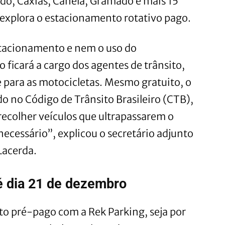
do, Caxias, Canela, Gramado e mais 15
explora o estacionamento rotativo pago.
stacionamento e nem o uso do
 ficará a cargo dos agentes de trânsito,
para as motocicletas. Mesmo gratuito, o
o no Código de Trânsito Brasileiro (CTB),
 recolher veículos que ultrapassarem o
necessário”, explicou o secretário adjunto
Lacerda.
é dia 21 de dezembro
to pré-pago com a Rek Parking, seja por