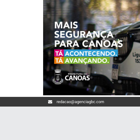
redacao@agenciagbc.com