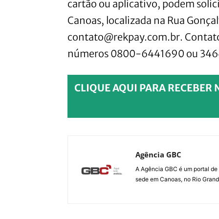
cartão ou aplicativo, podem soli
Canoas, localizada na Rua Gonçalv
contato@rekpay.com.br. Contato 
números 0800-6441690 ou 346
CLIQUE AQUI PARA RECEBER 
Agência GBC
A Agência GBC é um portal de 
sede em Canoas, no Rio Grande 