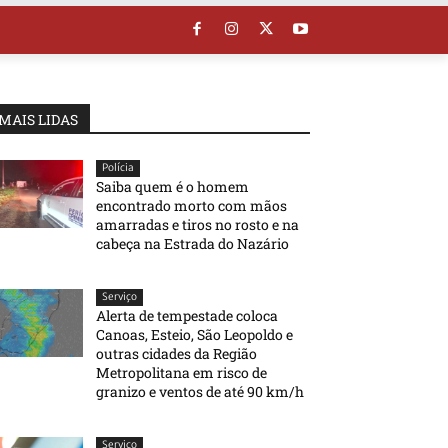
MAIS LIDAS
Polícia
Saiba quem é o homem
encontrado morto com mãos
amarradas e tiros no rosto e na
cabeça na Estrada do Nazário
Serviço
Alerta de tempestade coloca
Canoas, Esteio, São Leopoldo e
outras cidades da Região
Metropolitana em risco de
granizo e ventos de até 90 km/h
Serviço