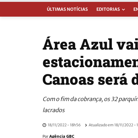
ÚLTIMAS NOTÍCIAS
EDITORIAS
E
Área Azul vai
estacionamen
Canoas será 
Com o fim da cobrança, os 32 parquí
lacrados
18/11/2022 - 18h56
Atualizado em
18/11/2022 -
Agência GBC
Por