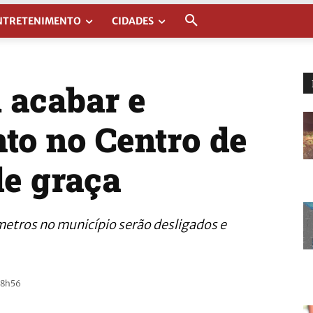
NTRETENIMENTO
CIDADES
 acabar e
to no Centro de
de graça
metros no município serão desligados e
 18h56