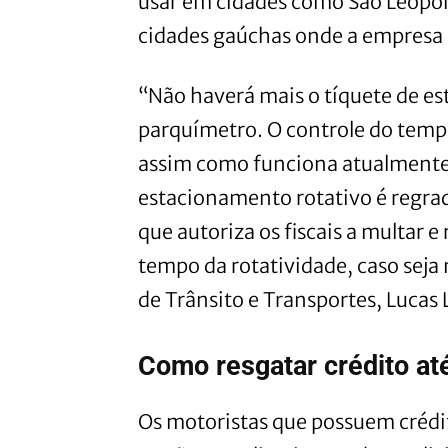
usar em cidades como São Leopol
cidades gaúchas onde a empresa 
“Não haverá mais o tíquete de e
parquímetro. O controle do tempo
assim como funciona atualmente 
estacionamento rotativo é regrad
que autoriza os fiscais a multar e
tempo da rotatividade, caso seja 
de Trânsito e Transportes, Lucas 
Como resgatar crédito at
Os motoristas que possuem crédi