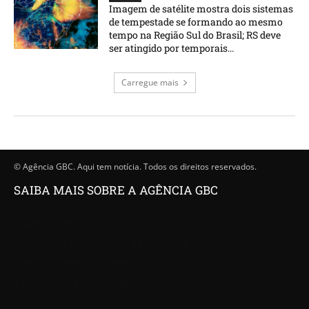
Imagem de satélite mostra dois sistemas
de tempestade se formando ao mesmo
tempo na Região Sul do Brasil; RS deve
ser atingido por temporais...
Carregue mais
© Agência GBC. Aqui tem notícia. Todos os direitos reservados.
SAIBA MAIS SOBRE A AGÊNCIA GBC
Quem somos
Princípios editoriais da Agência GBC
Política de Privacidade
Fale com a Agência GBC