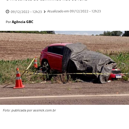
Atualizado em
09/12/2022 - 12h23
09/12/2022 - 12h23
Agência GBC
Por
Foto: publicada por assinck.com.br