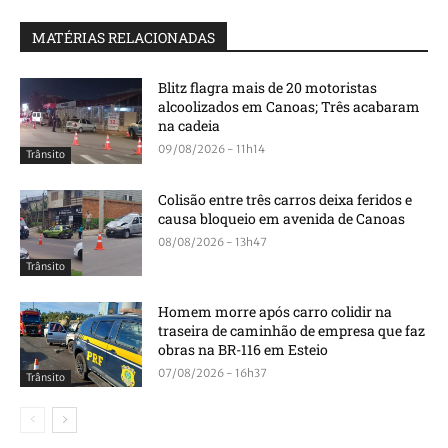
MATÉRIAS RELACIONADAS
Blitz flagra mais de 20 motoristas
alcoolizados em Canoas; Três acabaram
na cadeia
09/08/2026 - 11h14
Trânsito
Colisão entre três carros deixa feridos e
causa bloqueio em avenida de Canoas
08/08/2026 - 13h47
Trânsito
Homem morre após carro colidir na
traseira de caminhão de empresa que faz
obras na BR-116 em Esteio
07/08/2026 - 16h37
Trânsito