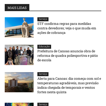
MAIS LIDAS
Serviço
STF confirma regras para medidas
contra devedores; veja o que muda em
ações de cobrança
Educação
Prefeitura de Canoas anuncia obra de
reforma de quadra poliesportiva e pátio
de escola
Serviço
Alerta para Canoas: dia começa com sol e
temperaturas agradáveis, mas previsão
indica chegada de temporais e ventos
fortes nesta quinta
Serviço