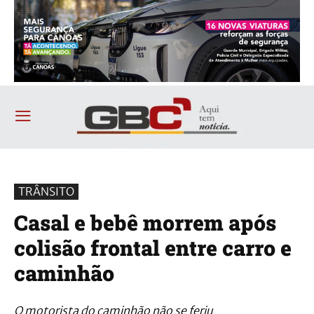
TRÂNSITO
Casal e bebê morrem após
colisão frontal entre carro e
caminhão
O motorista do caminhão não se feriu