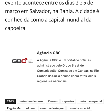
evento acontece entre os dias 2 e 5 de
março em Salvador, na Bahia. A cidade é
conhecida como a capital mundial da
capoeira.
Agência GBC
A Agência GBC é um portal de notícias
administrado pelo Grupo Brasil de
Comunicação. Com sede em Canoas, no Rio
Grande do Sul, a equipe cobra fatos locais,
regionais e nacionais.
TAGS
berimbau de ouro
Canoas
capoeira
destaque especial
Região Metropolitana
resenha destaque
resenha especial