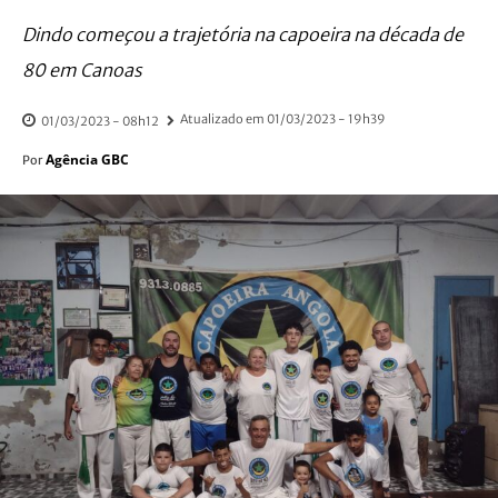
Dindo começou a trajetória na capoeira na década de
80 em Canoas
Atualizado em
01/03/2023 - 19h39
01/03/2023 - 08h12
Agência GBC
Por