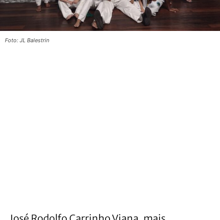
Foto: JL Balestrin
José Rodolfo Carrinho Viana, mais