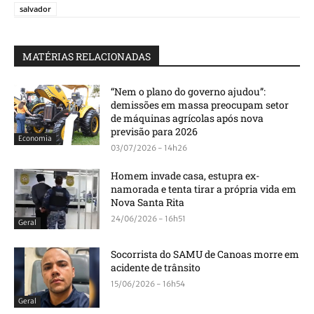
salvador
MATÉRIAS RELACIONADAS
“Nem o plano do governo ajudou”:
demissões em massa preocupam setor
de máquinas agrícolas após nova
previsão para 2026
Economia
03/07/2026 - 14h26
Homem invade casa, estupra ex-
namorada e tenta tirar a própria vida em
Nova Santa Rita
24/06/2026 - 16h51
Geral
Socorrista do SAMU de Canoas morre em
acidente de trânsito
15/06/2026 - 16h54
Geral