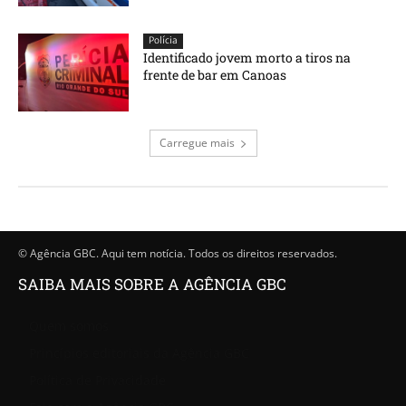
Polícia
Identificado jovem morto a tiros na
frente de bar em Canoas
Carregue mais
© Agência GBC. Aqui tem notícia. Todos os direitos reservados.
SAIBA MAIS SOBRE A AGÊNCIA GBC
Quem somos
Princípios editoriais da Agência GBC
Política de Privacidade