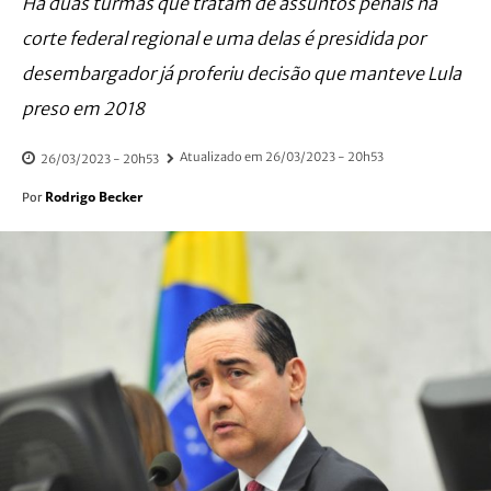
Há duas turmas que tratam de assuntos penais na
corte federal regional e uma delas é presidida por
desembargador já proferiu decisão que manteve Lula
preso em 2018
Atualizado em
26/03/2023 - 20h53
26/03/2023 - 20h53
Rodrigo Becker
Por