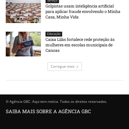
Serviço
Golpistas usam inteligência artificial
para aplicar fraude envolvendo o Minha
Casa, Minha Vida
Educação
Caixa Lilás fortalece rede proteção às
mulheres em escolas municipais de
Canoas
Carregue mais
© Agência GBC. Aqui tem notícia. Todos os direitos reservados.
SAIBA MAIS SOBRE A AGÊNCIA GBC
Quem somos