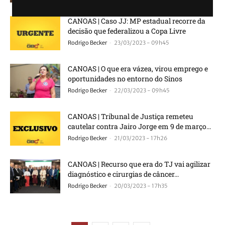
CANOAS | Caso JJ: MP estadual recorre da
decisão que federalizou a Copa Livre
-
Rodrigo Becker
23/03/2023 - 09h45
CANOAS | O que era vázea, virou emprego e
oportunidades no entorno do Sinos
-
Rodrigo Becker
22/03/2023 - 09h45
CANOAS | Tribunal de Justiça remeteu
cautelar contra Jairo Jorge em 9 de março...
-
Rodrigo Becker
21/03/2023 - 17h26
CANOAS | Recurso que era do TJ vai agilizar
diagnóstico e cirurgias de câncer...
-
Rodrigo Becker
20/03/2023 - 17h35