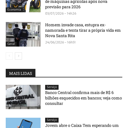
de máquinas agrícolas após nova
previsão para 2026
Economia
03/07/2026 - 14h26
Homem invade casa, estupra ex-
namorada e tenta tirar a própria vida em
Nova Santa Rita
24/06/2026 - 16h51
Geral
MAIS LIDAS
Serviço
Banco Central confirma mais de R$ 6
bilhões esquecidos em bancos; veja como
consultar
Serviço
Jovem abre o Caixa Tem esperando um