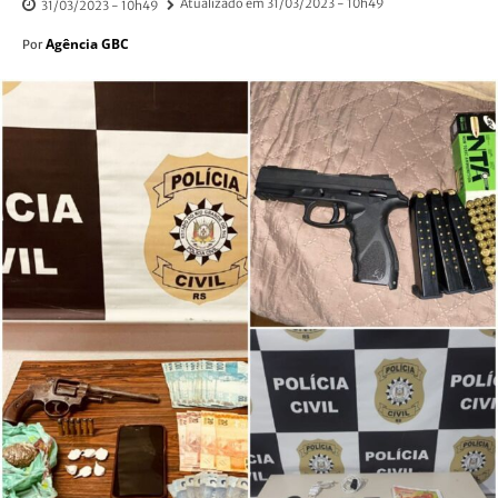
Atualizado em
31/03/2023 - 10h49
31/03/2023 - 10h49
Agência GBC
Por