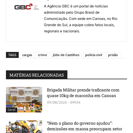
A Agência GBC é um portal de notícias
administrado pelo Grupo Brasil de
Comunicação. Com sede em Canoas, no Rio
Grande do Sul, a equipe cobra fatos locais,
regionais e nacionais.
TAGS
cargas
crime
Júlio de Castilhos
polícia civil
prisão
MATÉRIAS RELACIONADAS
Brigada Militar prende traficante com
quase 10kg de maconha em Canoas
09/08/2026 - 09h54
Geral
“Nem o plano do governo ajudou”:
demissões em massa preocupam setor